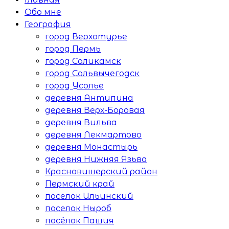
Обо мне
География
город Верхотурье
город Пермь
город Соликамск
город Сольвычегодск
город Усолье
деревня Антипина
деревня Верх-Боровая
деревня Вильва
деревня Лекмартово
деревня Монастырь
деревня Нижняя Язьва
Красновишерский район
Пермский край
поселок Ильинский
поселок Ныроб
посёлок Пашия