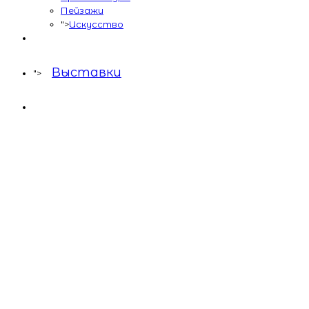
Пейзажи
">
Искусство
Выставки
">